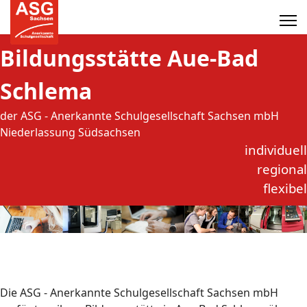
Bildungsstätte Aue-Bad
Schlema
der ASG - Anerkannte Schulgesellschaft Sachsen mbH
Niederlassung Südsachsen
individuell
regional
flexibel
Die ASG - Anerkannte Schulgesellschaft Sachsen mbH