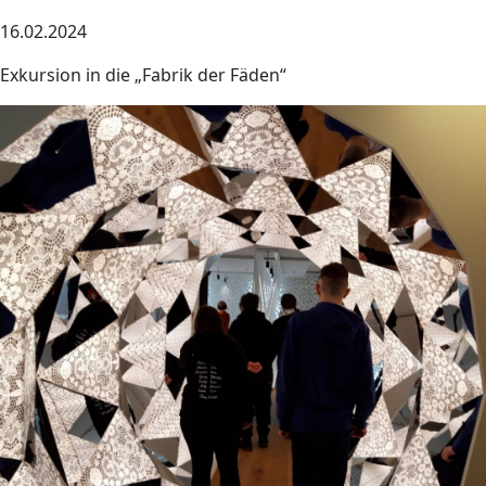
16.02.2024
Exkursion in die „Fabrik der Fäden“