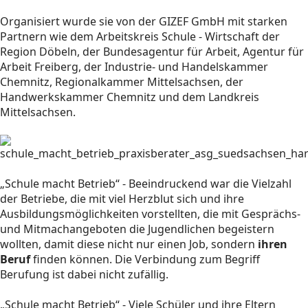
Organisiert wurde sie von der GIZEF GmbH mit starken
Partnern wie dem Arbeitskreis Schule - Wirtschaft der
Region Döbeln, der Bundesagentur für Arbeit, Agentur für
Arbeit Freiberg, der Industrie- und Handelskammer
Chemnitz, Regionalkammer Mittelsachsen, der
Handwerkskammer Chemnitz und dem Landkreis
Mittelsachsen.
„Schule macht Betrieb“ - Beeindruckend war die Vielzahl
der Betriebe, die mit viel Herzblut sich und ihre
Ausbildungsmöglichkeiten vorstellten, die mit Gesprächs-
und Mitmachangeboten die Jugendlichen begeistern
wollten, damit diese nicht nur einen Job, sondern
ihren
Beruf
finden können. Die Verbindung zum Begriff
Berufung ist dabei nicht zufällig.
„Schule macht Betrieb“ - Viele Schüler und ihre Eltern