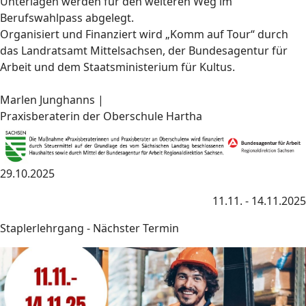
Unterlagen werden für den weiteren Weg im
Berufswahlpass abgelegt.
Organisiert und Finanziert wird „Komm auf Tour“ durch
das Landratsamt Mittelsachsen, der Bundesagentur für
Arbeit und dem Staatsministerium für Kultus.
Marlen Junghanns |
Praxisberaterin der Oberschule Hartha
29.10.2025
11.11. - 14.11.2025
Staplerlehrgang - Nächster Termin